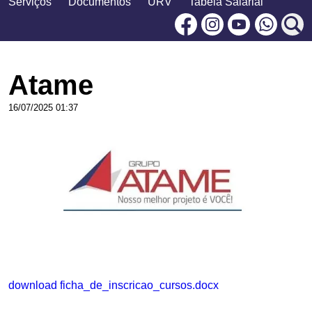
Serviços
Documentos
URV
Tabela Salarial
Facebook
Instagram
Youtu
Atame
16/07/2025 01:37
download ficha_de_inscricao_cursos.docx