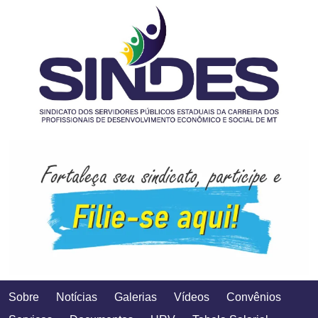
Sobre
Notícias
Galerias
Vídeos
Convênios