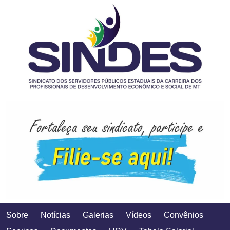
Sobre
Notícias
Galerias
Vídeos
Convênios