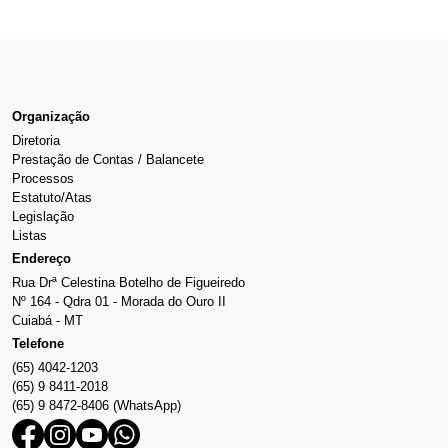
Organização
Diretoria
Prestação de Contas / Balancete
Processos
Estatuto/Atas
Legislação
Listas
Endereço
Rua Drª Celestina Botelho de Figueiredo
Nº 164 - Qdra 01 - Morada do Ouro II
Cuiabá - MT
Telefone
(65) 4042-1203
(65) 9 8411-2018
(65) 9 8472-8406 (WhatsApp)
Facebook
Instagram
Youtube
Whatsapp