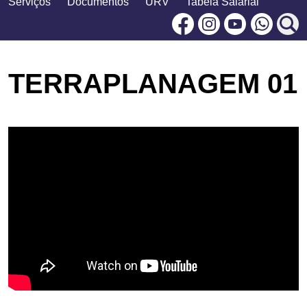
Serviços
Documentos
URV
Tabela Salarial
Facebook
Instagram
Youtu
TERRAPLANAGEM 01