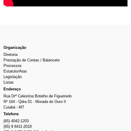
Organização
Diretoria
Prestação de Contas / Balancete
Processos
Estatuto/Atas
Legislação
Listas
Endereço
Rua Drª Celestina Botelho de Figueiredo
Nº 164 - Qdra 01 - Morada do Ouro II
Cuiabá - MT
Telefone
(65) 4042-1203
(65) 9 8411-2018