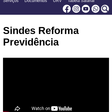
Serviços
Documentos
URV
Tabela Salarial
Facebook
Instagram
Youtu
Sindes Reforma
Previdência