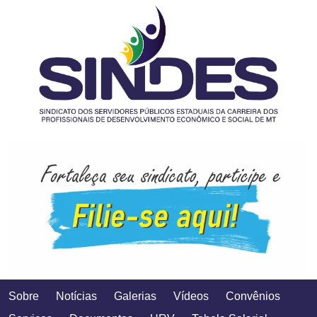
Sobre
Notícias
Galerias
Vídeos
Convênios