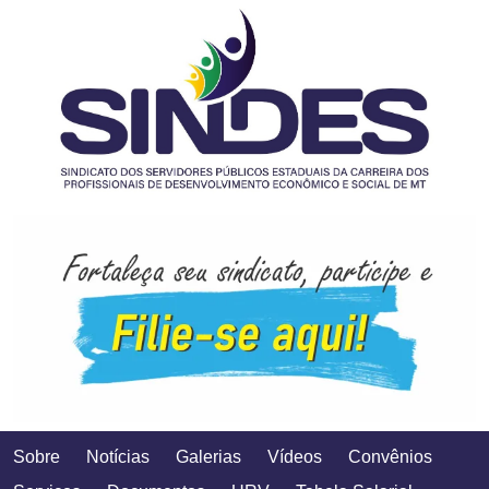
Sobre
Notícias
Galerias
Vídeos
Convênios