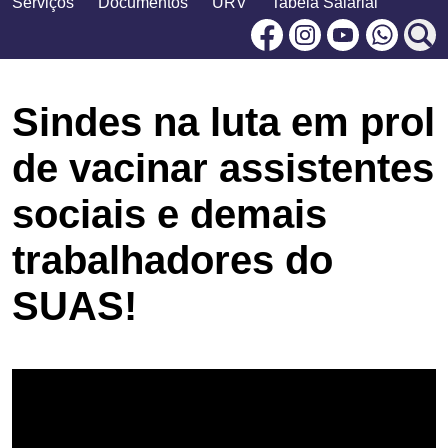
Serviços
Documentos
URV
Tabela Salarial
Facebook
Instagram
Youtu
Sindes na luta em prol
de vacinar assistentes
sociais e demais
trabalhadores do
SUAS!