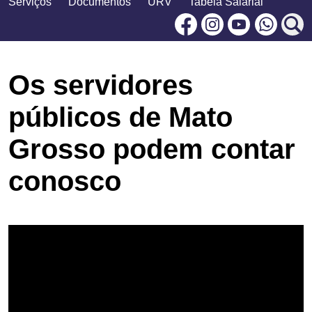
Serviços
Documentos
URV
Tabela Salarial
Facebook
Instagram
Youtu
Os servidores
públicos de Mato
Grosso podem contar
conosco