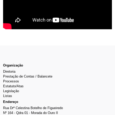
Organização
Diretoria
Prestação de Contas / Balancete
Processos
Estatuto/Atas
Legislação
Listas
Endereço
Rua Drª Celestina Botelho de Figueiredo
Nº 164 - Qdra 01 - Morada do Ouro II