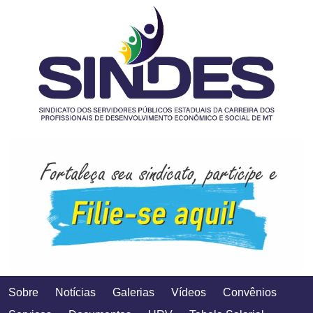
Sobre
Notícias
Galerias
Vídeos
Convênios