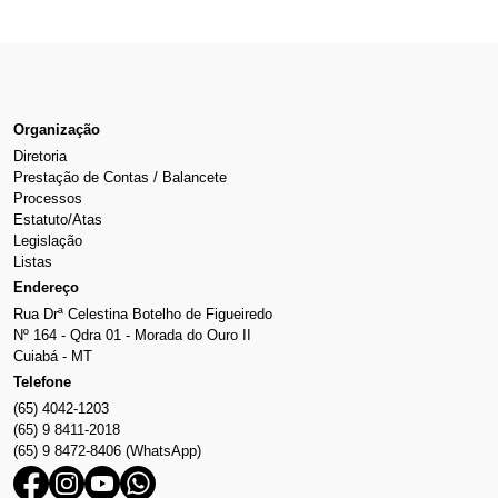
Organização
Diretoria
Prestação de Contas / Balancete
Processos
Estatuto/Atas
Legislação
Listas
Endereço
Rua Drª Celestina Botelho de Figueiredo
Nº 164 - Qdra 01 - Morada do Ouro II
Cuiabá - MT
Telefone
(65) 4042-1203
(65) 9 8411-2018
(65) 9 8472-8406 (WhatsApp)
Facebook
Instagram
Youtube
Whatsapp