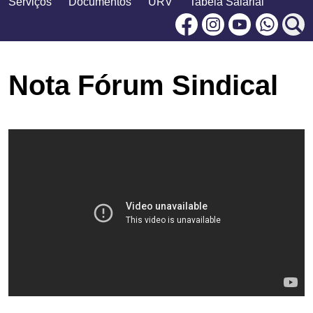
Serviços
Documentos
URV
Tabela Salarial
Facebook
Instagram
Youtu
Nota Fórum Sindical