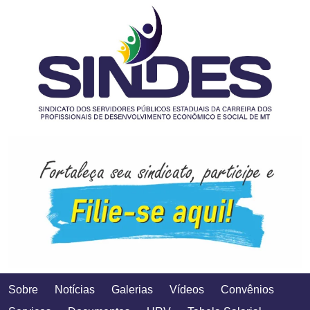
Sobre
Notícias
Galerias
Vídeos
Convênios