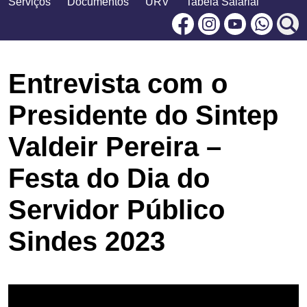
Serviços
Documentos
URV
Tabela Salarial
Facebook
Instagram
Youtu
Entrevista com o
Presidente do Sintep
Valdeir Pereira –
Festa do Dia do
Servidor Público
Sindes 2023