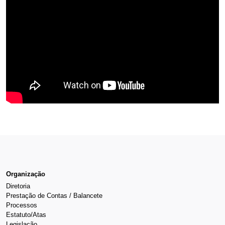
Organização
Diretoria
Prestação de Contas / Balancete
Processos
Estatuto/Atas
Legislação