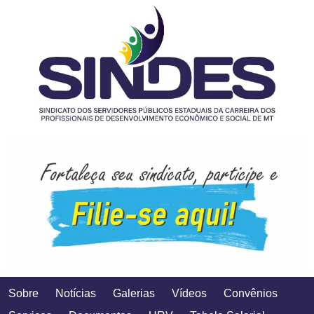
Sobre
Notícias
Galerias
Vídeos
Convênios