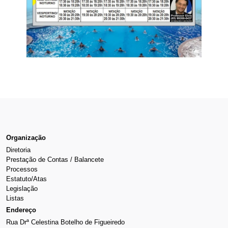
Organização
Diretoria
Prestação de Contas / Balancete
Processos
Estatuto/Atas
Legislação
Listas
Endereço
Rua Drª Celestina Botelho de Figueiredo