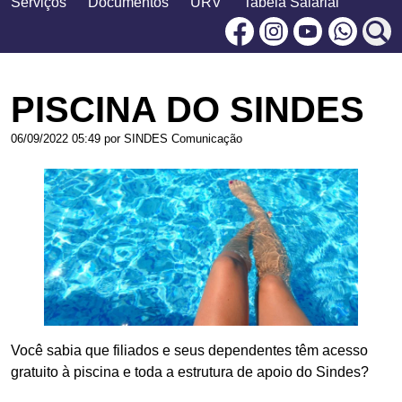
Serviços
Documentos
URV
Tabela Salarial
Facebook
Instagram
Youtu
PISCINA DO SINDES
06/09/2022 05:49 por SINDES Comunicação
Você sabia que filiados e seus dependentes têm acesso
gratuito à piscina e toda a estrutura de apoio do Sindes?