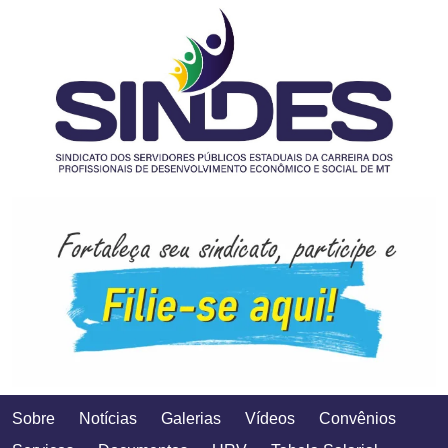
Sobre
Notícias
Galerias
Vídeos
Convênios