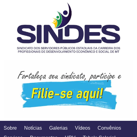
Sobre
Notícias
Galerias
Vídeos
Convênios