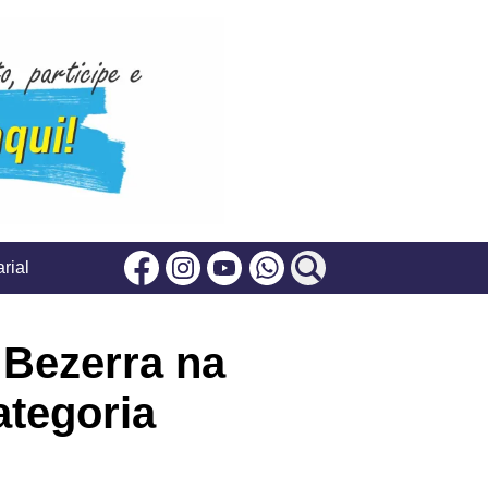
rial
Facebook
Instagram
Youtube
Whatsapp
 Bezerra na
ategoria