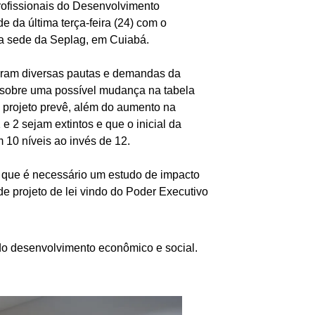
rofissionais do Desenvolvimento
 da última terça-feira (24) com o
na sede da Seplag, em Cuiabá.
taram diversas pautas e demandas da
ão sobre uma possível mudança na tabela
O projeto prevê, além do aumento na
e 2 sejam extintos e que o inicial da
m 10 níveis ao invés de 12.
a e que é necessário um estudo de impacto
de projeto de lei vindo do Poder Executivo
a do desenvolvimento econômico e social.