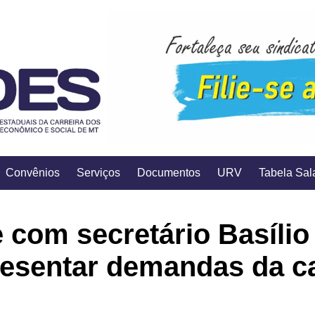
Convênios
Serviços
Documentos
URV
Tabela Sala
 com secretário Basílio
resentar demandas da c