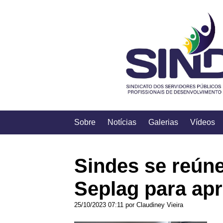
Sobre
Notícias
Galerias
Vídeos
Sindes se reúne
Seplag para ap
25/10/2023 07:11 por Claudiney Vieira