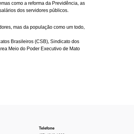
emas como a reforma da Previdência, as
alários dos servidores públicos.
idores, mas da população como um todo,
atos Brasileiros (CSB), Sindicato dos
Área Meio do Poder Executivo de Mato
Telefone