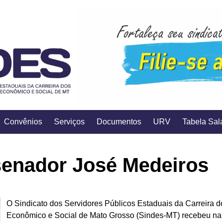
Convênios
Serviços
Documentos
URV
Tabela Sala
senador José Medeiros
O Sindicato dos Servidores Públicos Estaduais da Carreira 
Econômico e Social de Mato Grosso (Sindes-MT) recebeu na s