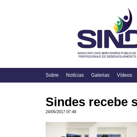
Sobre
Notícias
Galerias
Vídeos
Sindes recebe 
24/05/2017 07:49