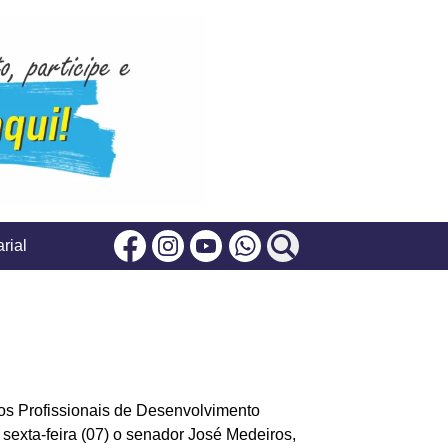
rial
Facebook
Instagram
Youtube
Whatsapp
dos Profissionais de Desenvolvimento
exta-feira (07) o senador José Medeiros,