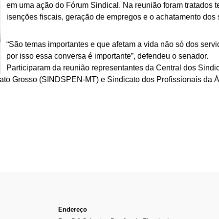
em uma ação do Fórum Sindical. Na reunião foram tratados t
isenções fiscais, geração de empregos e o achatamento dos s
“São temas importantes e que afetam a vida não só dos serv
por isso essa conversa é importante”, defendeu o senador.
Participaram da reunião representantes da Central dos Sindic
Mato Grosso (SINDSPEN-MT) e Sindicato dos Profissionais da 
Endereço