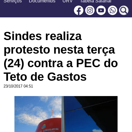
Serviços
Documentos
URV
Tabela Salarial
Facebook
Instagram
Youtu
Sindes realiza
protesto nesta terça
(24) contra a PEC do
Teto de Gastos
23/10/2017 04:51