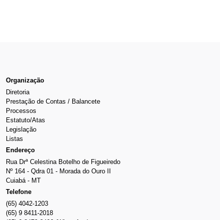
Organização
Diretoria
Prestação de Contas / Balancete
Processos
Estatuto/Atas
Legislação
Listas
Endereço
Rua Drª Celestina Botelho de Figueiredo
Nº 164 - Qdra 01 - Morada do Ouro II
Cuiabá - MT
Telefone
(65) 4042-1203
(65) 9 8411-2018