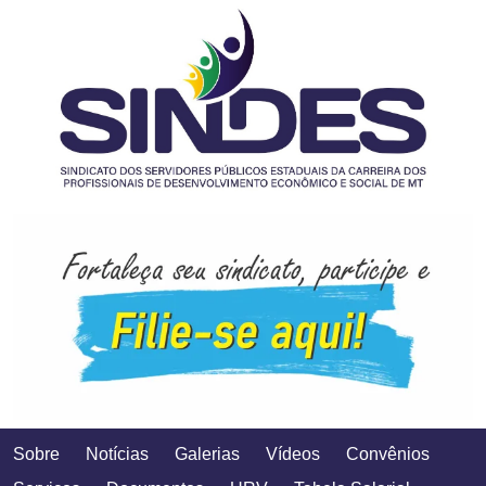
Sobre
Notícias
Galerias
Vídeos
Convênios