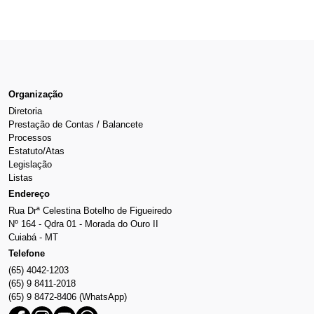
Organização
Diretoria
Prestação de Contas / Balancete
Processos
Estatuto/Atas
Legislação
Listas
Endereço
Rua Drª Celestina Botelho de Figueiredo
Nº 164 - Qdra 01 - Morada do Ouro II
Cuiabá - MT
Telefone
(65) 4042-1203
(65) 9 8411-2018
(65) 9 8472-8406 (WhatsApp)