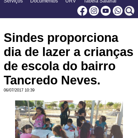
Serviços
Documentos
URV
Tabela Salarial
Facebook
Instagram
Youtu
Sindes proporciona
dia de lazer a crianças
de escola do bairro
Tancredo Neves.
06/07/2017 10:39