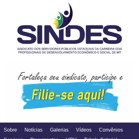
Sobre
Notícias
Galerias
Vídeos
Convênios