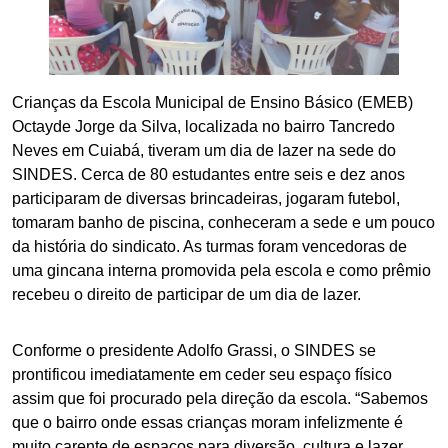
Crianças da Escola Municipal de Ensino Básico (EMEB)
Octayde Jorge da Silva, localizada no bairro Tancredo
Neves em Cuiabá, tiveram um dia de lazer na sede do
SINDES. Cerca de 80 estudantes entre seis e dez anos
participaram de diversas brincadeiras, jogaram futebol,
tomaram banho de piscina, conheceram a sede e um pouco
da história do sindicato. As turmas foram vencedoras de
uma gincana interna promovida pela escola e como prêmio
recebeu o direito de participar de um dia de lazer.
Conforme o presidente Adolfo Grassi, o SINDES se
prontificou imediatamente em ceder seu espaço físico
assim que foi procurado pela direção da escola. “Sabemos
que o bairro onde essas crianças moram infelizmente é
muito carente de espaços para diversão, cultura e lazer.