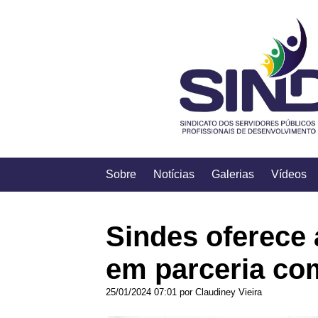
Sobre
Notícias
Galerias
Vídeos
Sindes oferece 
em parceria co
25/01/2024 07:01 por Claudiney Vieira