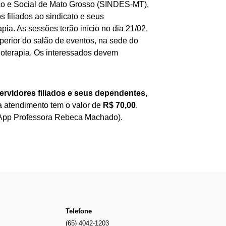
co e Social de Mato Grosso (SINDES-MT),
 filiados ao sindicato e seus
ia. As sessões terão início no dia 21/02,
perior do salão de eventos, na sede do
sioterapia. Os interessados devem
ervidores filiados e seus dependentes
,
a atendimento tem o valor de
R$ 70,00
.
pp Professora Rebeca Machado).
Telefone
(65) 4042-1203