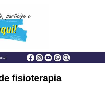
rial
Facebook
Instagram
Youtube
Whatsapp
e fisioterapia