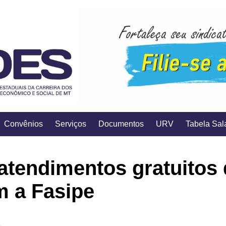
Convênios
Serviços
Documentos
URV
Tabela Sala
atendimentos gratuitos d
m a Fasipe