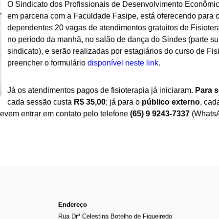
O Sindicato dos Profissionais de Desenvolvimento Econômi
em parceria com a Faculdade Fasipe, está oferecendo para os
dependentes 20 vagas de atendimentos gratuitos de Fisioterap
no período da manhã, no salão de dança do Sindes (parte su
sindicato), e serão realizadas por estagiários do curso de Fi
preencher o formulário
disponível neste link
.
Já os atendimentos pagos de fisioterapia já iniciaram.
Para s
cada sessão custa
R$ 35,00
; já para o
público externo
, cad
evem entrar em contato pelo telefone
(65) 9 9243-7337
(WhatsA
Endereço
Rua Drª Celestina Botelho de Figueiredo