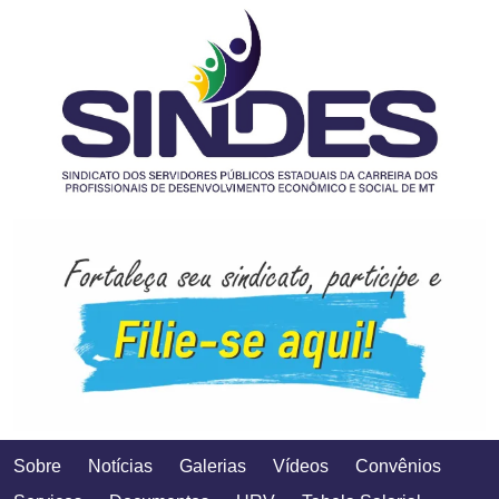
Sobre
Notícias
Galerias
Vídeos
Convênios