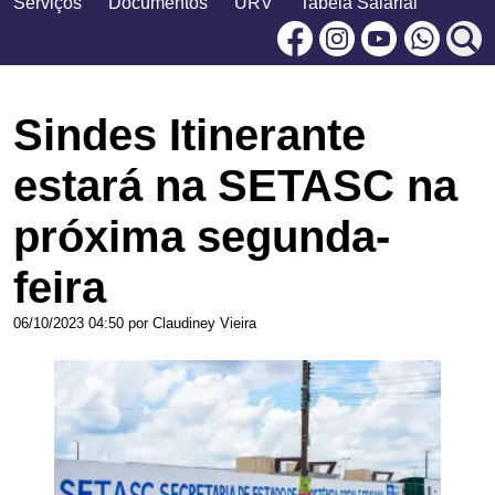
Serviços
Documentos
URV
Tabela Salarial
Facebook
Instagram
Youtu
Sindes Itinerante
estará na SETASC na
próxima segunda-
feira
06/10/2023 04:50 por Claudiney Vieira