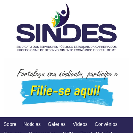
Sobre
Notícias
Galerias
Vídeos
Convênios