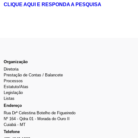
CLIQUE AQUI E RESPONDA A PESQUISA
Organização
Diretoria
Prestação de Contas / Balancete
Processos
Estatuto/Atas
Legislação
Listas
Endereço
Rua Drª Celestina Botelho de Figueiredo
Nº 164 - Qdra 01 - Morada do Ouro II
Cuiabá - MT
Telefone