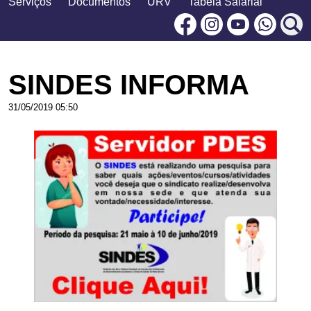
Serviços
Documentos
URV
Tabela Salarial
Facebook
Instagram
Youtu
SINDES INFORMA
31/05/2019 05:50