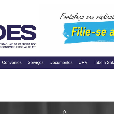
Convênios
Serviços
Documentos
URV
Tabela Sala