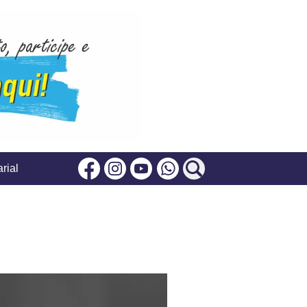
rial
Facebook
Instagram
Youtube
Whatsapp