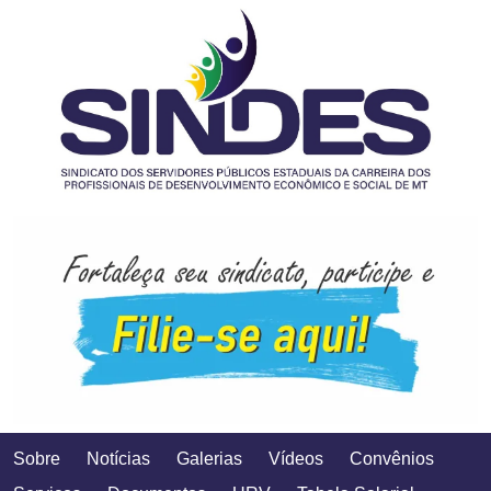
Sobre
Notícias
Galerias
Vídeos
Convênios