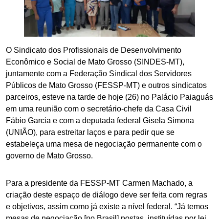
O Sindicato dos Profissionais de Desenvolvimento
Econômico e Social de Mato Grosso (SINDES-MT),
juntamente com a Federação Sindical dos Servidores
Públicos de Mato Grosso (FESSP-MT) e outros sindicatos
parceiros, esteve na tarde de hoje (26) no Palácio Paiaguás
em uma reunião com o secretário-chefe da Casa Civil
Fábio Garcia e com a deputada federal Gisela Simona
(UNIÃO), para estreitar laços e para pedir que se
estabeleça uma mesa de negociação permanente com o
governo de Mato Grosso.
Para a presidente da FESSP-MT Carmen Machado, a
criação deste espaço de diálogo deve ser feita com regras
e objetivos, assim como já existe a nível federal. “Já temos
mesas de negociação [no Brasil] postas, instituídas por lei,