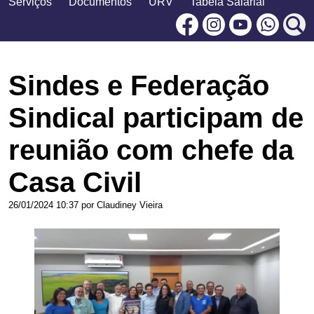
Serviços
Documentos
URV
Tabela Salarial
Facebook
Instagram
Youtu
Sindes e Federação
Sindical participam de
reunião com chefe da
Casa Civil
26/01/2024 10:37 por Claudiney Vieira