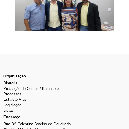
Organização
Diretoria
Prestação de Contas / Balancete
Processos
Estatuto/Atas
Legislação
Listas
Endereço
Rua Drª Celestina Botelho de Figueiredo