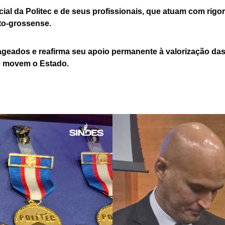
al da Politec e de seus profissionais, que atuam com rigor 
to-grossense.
ados e reafirma seu apoio permanente à valorização das 
e movem o Estado.