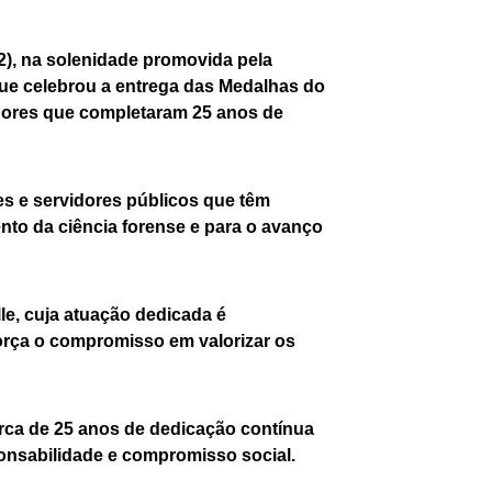
12), na solenidade promovida pela
 que celebrou a entrega das Medalhas do
dores que completaram 25 anos de
es e servidores públicos que têm
ento da ciência forense e para o avanço
le, cuja atuação dedicada é
força o compromisso em valorizar os
rca de 25 anos de dedicação contínua
ponsabilidade e compromisso social.