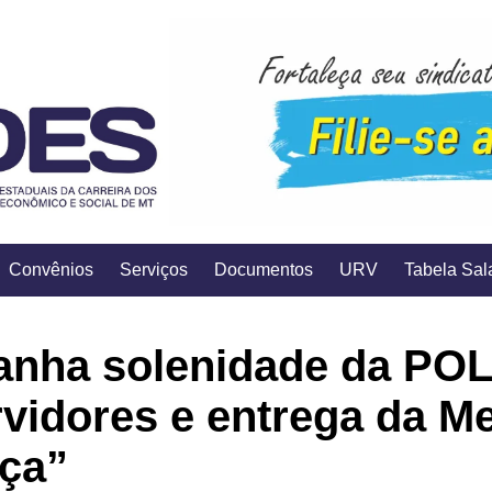
Convênios
Serviços
Documentos
URV
Tabela Sala
nha solenidade da POL
vidores e entrega da Me
iça”