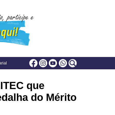
rial
Facebook
Instagram
Youtube
Whatsapp
ITEC que
dalha do Mérito