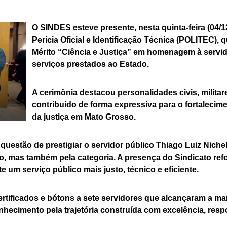
O SINDES esteve presente, nesta quinta-feira (04/
Perícia Oficial e Identificação Técnica (POLITEC),
Mérito “Ciência e Justiça” em homenagem à servi
serviços prestados ao Estado.
A cerimônia destacou personalidades civis, militar
contribuído de forma expressiva para o fortalecim
da justiça em Mato Grosso.
estão de prestigiar o servidor público Thiago Luiz Nichel
ão, mas também pela categoria. A presença do Sindicato re
 um serviço público mais justo, técnico e eficiente.
rtificados e bótons a sete servidores que alcançaram a ma
nhecimento pela trajetória construída com excelência, res