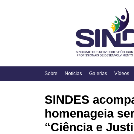
Sobre
Notícias
Galerias
Vídeos
SINDES acompa
homenageia ser
“Ciência e Just