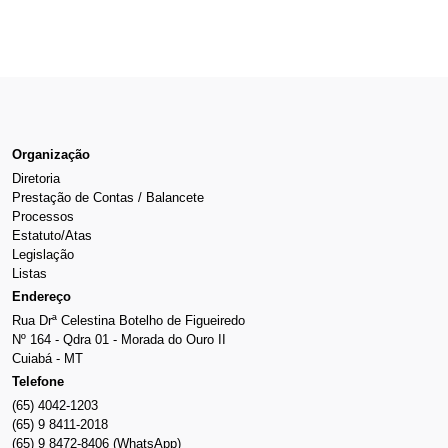
Organização
Diretoria
Prestação de Contas / Balancete
Processos
Estatuto/Atas
Legislação
Listas
Endereço
Rua Drª Celestina Botelho de Figueiredo
Nº 164 - Qdra 01 - Morada do Ouro II
Cuiabá - MT
Telefone
(65) 4042-1203
(65) 9 8411-2018
(65) 9 8472-8406 (WhatsApp)