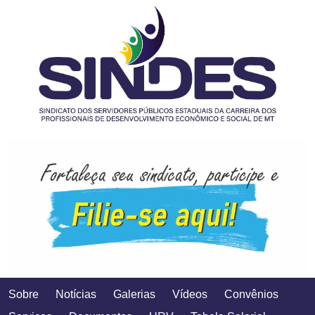
Sobre
Notícias
Galerias
Vídeos
Convênios