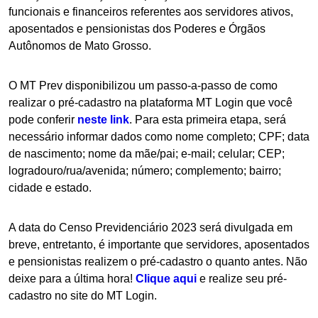
funcionais e financeiros referentes aos servidores ativos,
aposentados e pensionistas dos Poderes e Órgãos
Autônomos de Mato Grosso.
O MT Prev disponibilizou um passo-a-passo de como
realizar o pré-cadastro na plataforma MT Login que você
pode conferir
neste link
. Para esta primeira etapa, será
necessário informar dados como nome completo; CPF; data
de nascimento; nome da mãe/pai; e-mail; celular; CEP;
logradouro/rua/avenida; número; complemento; bairro;
cidade e estado.
A data do Censo Previdenciário 2023 será divulgada em
breve, entretanto, é importante que servidores, aposentados
e pensionistas realizem o pré-cadastro o quanto antes. Não
deixe para a última hora!
Clique aqui
e realize seu pré-
cadastro no site do MT Login.