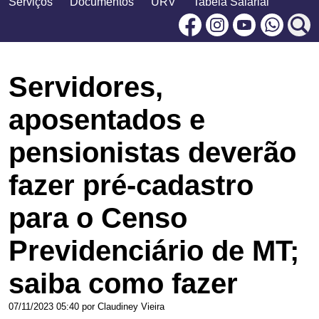
Serviços
Documentos
URV
Tabela Salarial
Facebook
Instagram
Youtu
Servidores,
aposentados e
pensionistas deverão
fazer pré-cadastro
para o Censo
Previdenciário de MT;
saiba como fazer
07/11/2023 05:40 por Claudiney Vieira