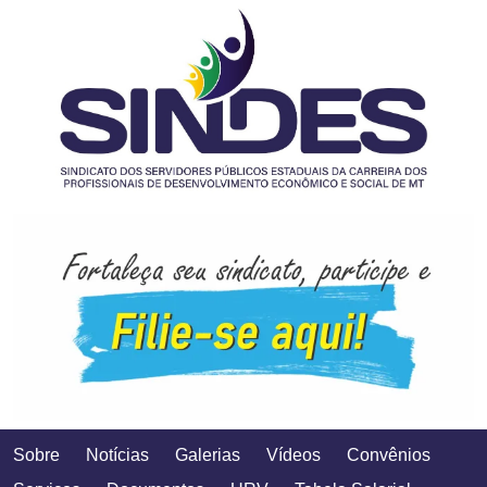
Sobre
Notícias
Galerias
Vídeos
Convênios