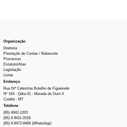
Organização
Diretoria
Prestação de Contas / Balancete
Processos
Estatuto/Atas
Legislação
Listas
Endereço
Rua Drª Celestina Botelho de Figueiredo
Nº 164 - Qdra 01 - Morada do Ouro II
Cuiabá - MT
Telefone
(65) 4042-1203
(65) 9 8411-2018
(65) 9 8472-8406 (WhatsApp)