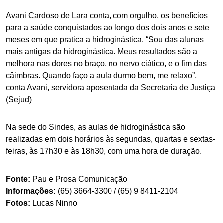
Avani Cardoso de Lara conta, com orgulho, os benefícios
para a saúde conquistados ao longo dos dois anos e sete
meses em que pratica a hidroginástica. “Sou das alunas
mais antigas da hidroginástica. Meus resultados são a
melhora nas dores no braço, no nervo ciático, e o fim das
câimbras. Quando faço a aula durmo bem, me relaxo”,
conta Avani, servidora aposentada da Secretaria de Justiça
(Sejud)
Na sede do Sindes, as aulas de hidroginástica são
realizadas em dois horários às segundas, quartas e sextas-
feiras, às 17h30 e às 18h30, com uma hora de duração.
Fonte:
Pau e Prosa Comunicação
Informações:
(65) 3664-3300 / (65) 9 8411-2104
Fotos:
Lucas Ninno