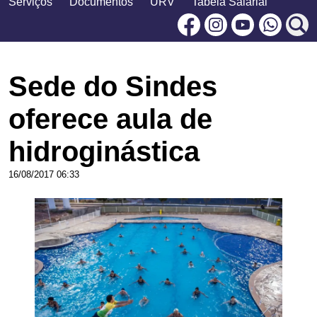
Serviços
Documentos
URV
Tabela Salarial
Facebook
Instagram
Youtu
Sede do Sindes
oferece aula de
hidroginástica
16/08/2017 06:33