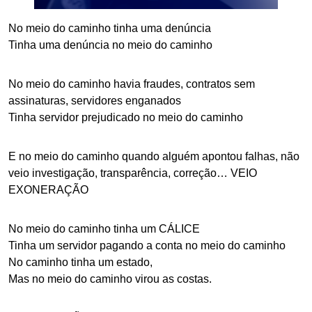
No meio do caminho tinha uma denúncia
Tinha uma denúncia no meio do caminho
No meio do caminho havia fraudes, contratos sem
assinaturas, servidores enganados
Tinha servidor prejudicado no meio do caminho
E no meio do caminho quando alguém apontou falhas, não
veio investigação, transparência, correção… VEIO
EXONERAÇÃO
No meio do caminho tinha um CÁLICE
Tinha um servidor pagando a conta no meio do caminho
No caminho tinha um estado,
Mas no meio do caminho virou as costas.