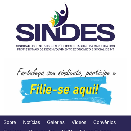
Sobre
Notícias
Galerias
Vídeos
Convênios