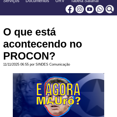
Serviços
Documentos
URV
Tabela Salarial
Facebook
Instagram
Youtu
O que está
acontecendo no
PROCON?
11/11/2025 06:55 por SINDES Comunicação