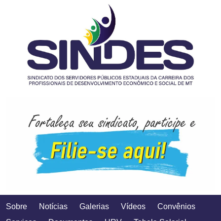
Sobre
Notícias
Galerias
Vídeos
Convênios