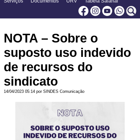
Serviços
Documentos
URV
Tabela Salarial
Facebook
Instagram
Youtu
NOTA – Sobre o
suposto uso indevido
de recursos do
sindicato
14/04/2023 05:14 por SINDES Comunicação