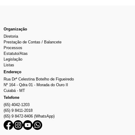
Organização
Diretoria
Prestação de Contas / Balancete
Processos
Estatuto/Atas
Legislação
Listas
Endereço
Rua Drª Celestina Botelho de Figueiredo
Nº 164 - Qdra 01 - Morada do Ouro II
Cuiabá - MT
Telefone
(65) 4042-1203
(65) 9 8411-2018
(65) 9 8472-8406 (WhatsApp)
Facebook
Instagram
Youtube
Whatsapp