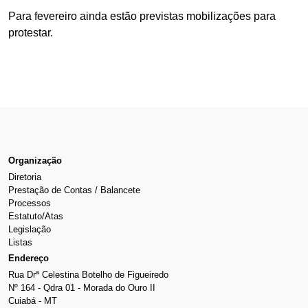
Para fevereiro ainda estão previstas mobilizações para
protestar.
Organização
Diretoria
Prestação de Contas / Balancete
Processos
Estatuto/Atas
Legislação
Listas
Endereço
Rua Drª Celestina Botelho de Figueiredo
Nº 164 - Qdra 01 - Morada do Ouro II
Cuiabá - MT