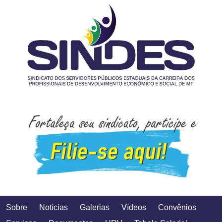
Sobre
Notícias
Galerias
Vídeos
Convênios