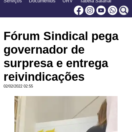
Serviços
Documentos
URV
Tabela Salarial
Facebook
Instagram
Youtu
Fórum Sindical pega
governador de
surpresa e entrega
reivindicações
02/02/2022 02:55