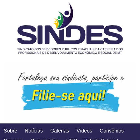
Sobre
Notícias
Galerias
Vídeos
Convênios