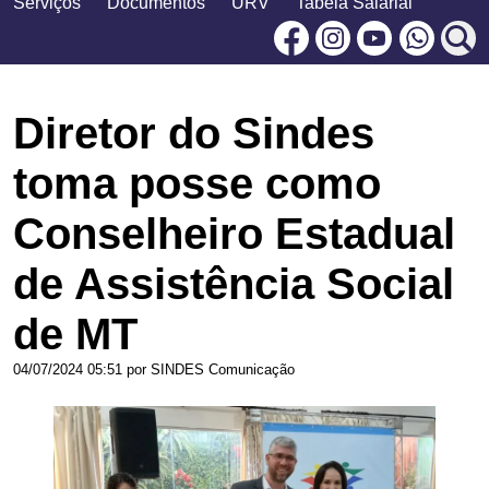
Serviços
Documentos
URV
Tabela Salarial
Facebook
Instagram
Youtu
Diretor do Sindes
toma posse como
Conselheiro Estadual
de Assistência Social
de MT
04/07/2024 05:51 por SINDES Comunicação