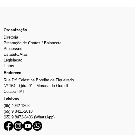
Organização
Diretoria
Prestação de Contas / Balancete
Processos
Estatuto/Atas
Legislação
Listas
Endereço
Rua Drª Celestina Botelho de Figueiredo
Nº 164 - Qdra 01 - Morada do Ouro II
Cuiabá - MT
Telefone
(65) 4042-1203
(65) 9 8411-2018
(65) 9 8472-8406 (WhatsApp)
Facebook
Instagram
Youtube
Whatsapp