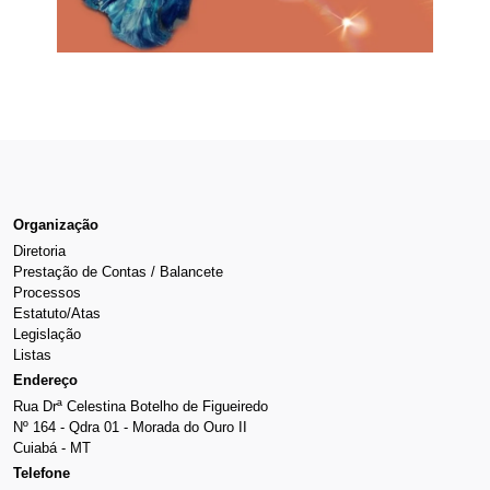
Organização
Diretoria
Prestação de Contas / Balancete
Processos
Estatuto/Atas
Legislação
Listas
Endereço
Rua Drª Celestina Botelho de Figueiredo
Nº 164 - Qdra 01 - Morada do Ouro II
Cuiabá - MT
Telefone