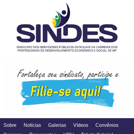
Sobre
Notícias
Galerias
Vídeos
Convênios