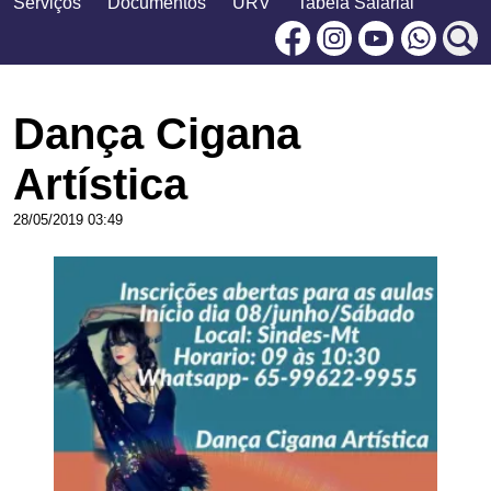
Serviços
Documentos
URV
Tabela Salarial
Facebook
Instagram
Youtu
Dança Cigana
Artística
28/05/2019 03:49