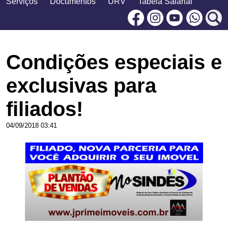
Serviços
Documentos
URV
Tabela Salarial
Facebook
Instagram
Youtu
Condições especiais e
exclusivas para
filiados!
04/09/2018 03:41