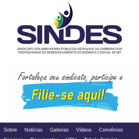
Sobre
Notícias
Galerias
Vídeos
Convênios