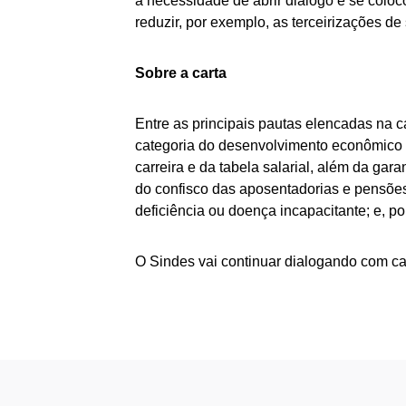
a necessidade de abrir diálogo e se coloc
reduzir, por exemplo, as terceirizações de
Sobre a carta
Entre as principais pautas elencadas na 
categoria do desenvolvimento econômico e 
carreira e da tabela salarial, além da gar
do confisco das aposentadorias e pensõe
deficiência ou doença incapacitante; e, po
O Sindes vai continuar dialogando com ca