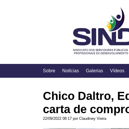
Sobre
Notícias
Galerias
Vídeos
Chico Daltro, 
carta de compr
22/09/2022 08:17 por Claudiney Vieira