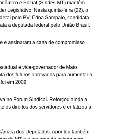
conômico e Social (Sindes-MT) mantém
 Legislativo. Nesta quinta-feira (22), o
ederal pelo PV; Edna Sampaio, candidata
ta a deputada federal pelo União Brasil.
de e assinaram a carta de compromisso
estadual e vice-governador de Mato
ta dos futuros aprovados para aumentar o
 foi em 2009.
iva no Fórum Sindical. Reforçou ainda a
e os direitos dos servidores e enfatizou a
a Câmara dos Deputados. Apontou também