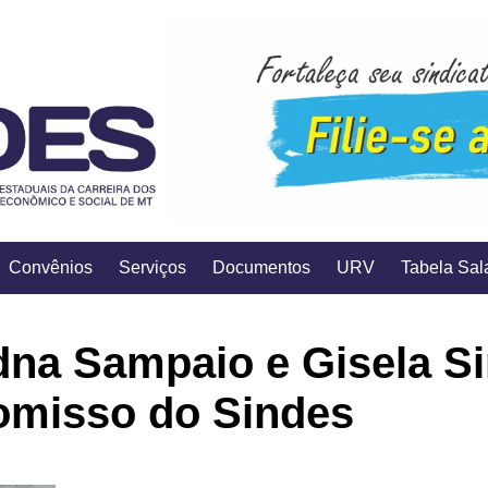
Convênios
Serviços
Documentos
URV
Tabela Sala
Edna Sampaio e Gisela 
omisso do Sindes