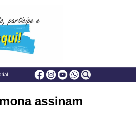
rial
Facebook
Instagram
Youtube
Whatsapp
Simona assinam