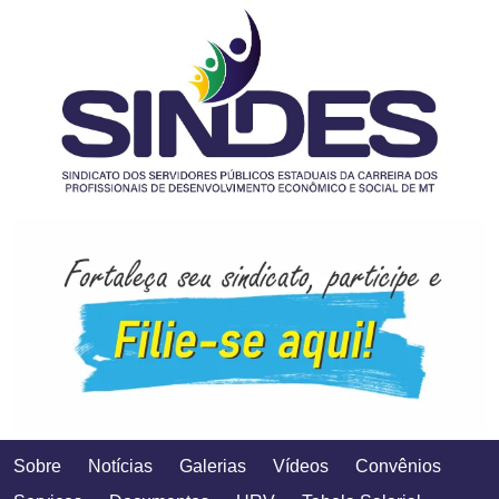
Sobre
Notícias
Galerias
Vídeos
Convênios