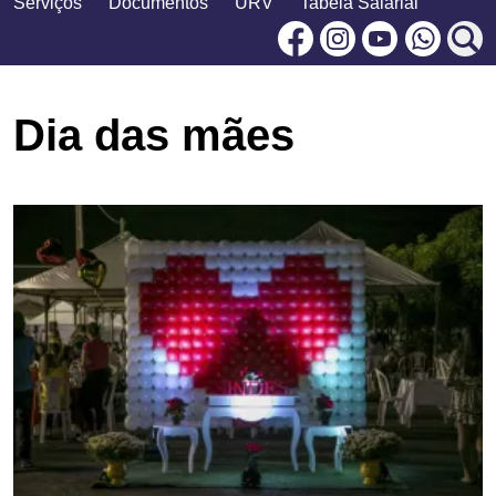
Serviços
Documentos
URV
Tabela Salarial
Facebook
Instagram
Youtu
Dia das mães