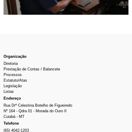
Organização
Diretoria
Prestação de Contas / Balancete
Processos
Estatuto/Atas
Legislação
Listas
Endereço
Rua Drª Celestina Botelho de Figueiredo
Nº 164 - Qdra 01 - Morada do Ouro II
Cuiabá - MT
Telefone
(65) 4042-1203