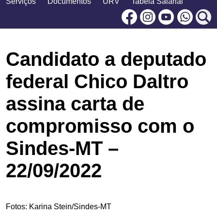
Serviços
Documentos
URV
Tabela Salarial
Facebook
Instagram
Youtu
Candidato a deputado
federal Chico Daltro
assina carta de
compromisso com o
Sindes-MT –
22/09/2022
Fotos: Karina Stein/Sindes-MT