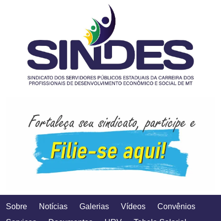
Sobre
Notícias
Galerias
Vídeos
Convênios