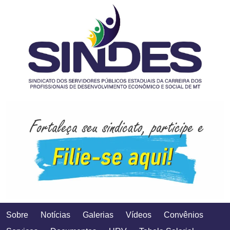
Sobre
Notícias
Galerias
Vídeos
Convênios