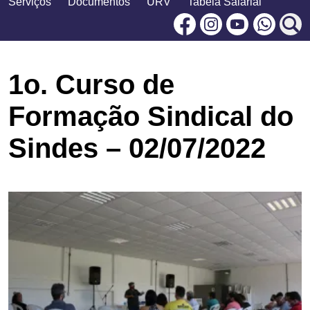
Serviços
Documentos
URV
Tabela Salarial
Facebook
Instagram
Youtu
1o. Curso de
Formação Sindical do
Sindes – 02/07/2022