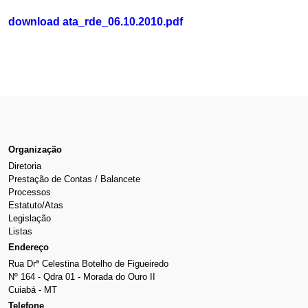
download ata_rde_06.10.2010.pdf
Organização
Diretoria
Prestação de Contas / Balancete
Processos
Estatuto/Atas
Legislação
Listas
Endereço
Rua Drª Celestina Botelho de Figueiredo
Nº 164 - Qdra 01 - Morada do Ouro II
Cuiabá - MT
Telefone