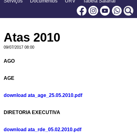
Serviços
Documentos
URV
Tabela Salarial
Facebook
Instagram
Youtu
Atas 2010
09/07/2017 08:00
AGO
AGE
download ata_age_25.05.2010.pdf
DIRETORIA EXECUTIVA
download ata_rde_05.02.2010.pdf