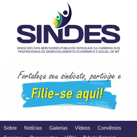
Sobre
Notícias
Galerias
Vídeos
Convênios